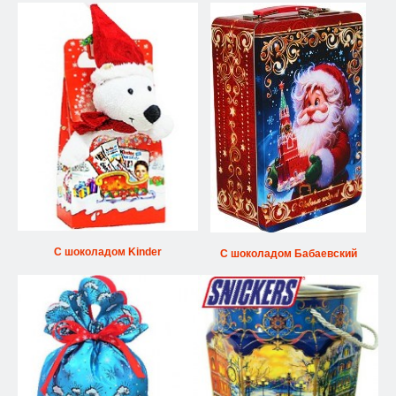
С шоколадом Kinder
С шоколадом Бабаевский