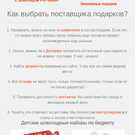
С шоколадом Рот-Фронт
Экономные подарки
Как выбрать поставщика подарков?
1. Проверить, можно ли внести
изменения
в состав подарка. Если нет,
то скорее всего наборы были собраны еще летом из конфет,
произведенных еще раньше
2. Узнать, можно ли в
Договоре
прописать остаточный срок годности
на момент поставки. У нас - можно!
3. Найти
документы
компании на сайте. У нас все на самом видном
месте
4. Все
отзывы
не могут быть только положительными, только если их
не писал директор)
5. Проверить доступность
контактов
. Мы работаем без обеда и
выходных каждый день
6. Понять, кто отвечает за доставку. Мы полностью
контролируем
все
этапы и несем ответственность
Детские шоколадные наборы по бюджету