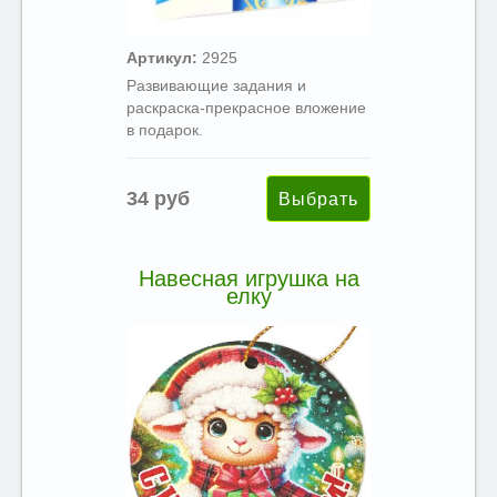
Артикул:
2925
Развивающие задания и
раскраска-прекрасное вложение
в подарок.
34 руб
Навесная игрушка на
елку