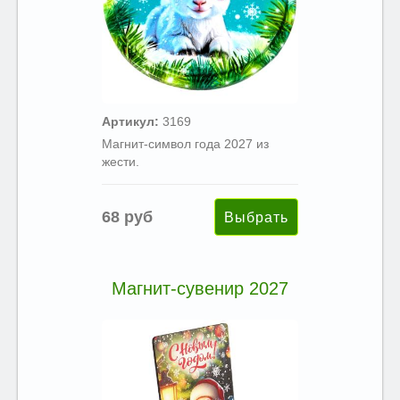
Артикул:
3169
Магнит-символ года 2027 из
жести.
68 руб
Магнит-сувенир 2027