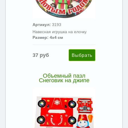
Артикул:
3193
Навесная игрушка на елочку
Размер: 4х4 см
37 руб
Объемный пазл
Снеговик на джипе