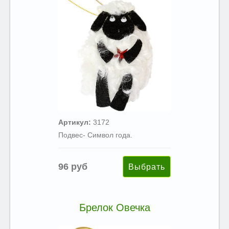
Артикул:
3172
Подвес- Символ года.
96 руб
Брелок Овечка