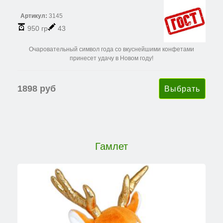
Артикул:
3145
950 гр
43
Очаровательный символ года со вкуснейшими конфетами
принесет удачу в Новом году!
1898 руб
Гамлет