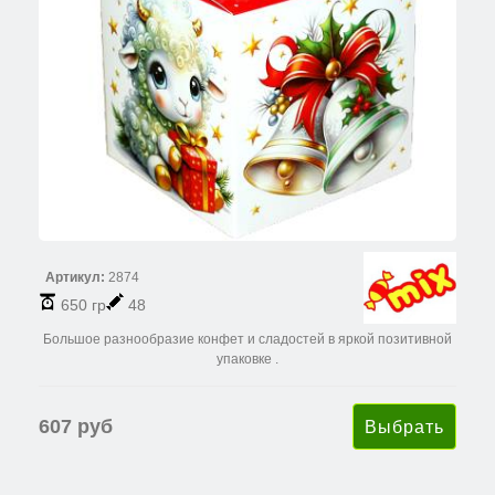
Артикул:
2874
650 гр
48
Большое разнообразие конфет и сладостей в яркой позитивной
упаковке .
607 руб