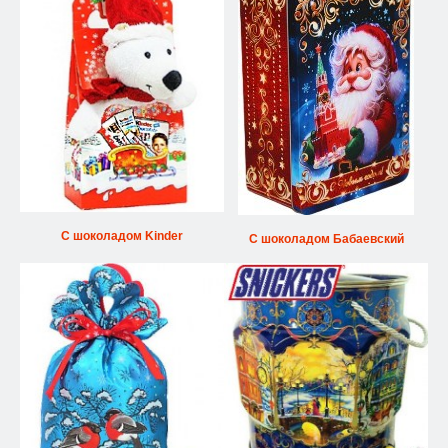
С шоколадом Kinder
С шоколадом Бабаевский