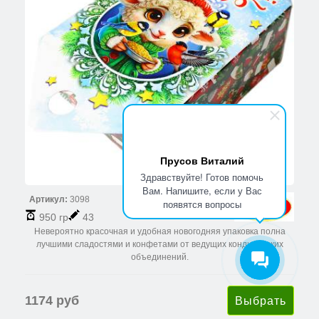
Прусов Виталий
Здравствуйте! Готов помочь
Вам. Напишите, если у Вас
Артикул:
3098
появятся вопросы
950 гр
43
Невероятно красочная и удобная новогодняя упаковка полна
лучшими сладостями и конфетами от ведущих кондитерских
объединений.
1174 руб