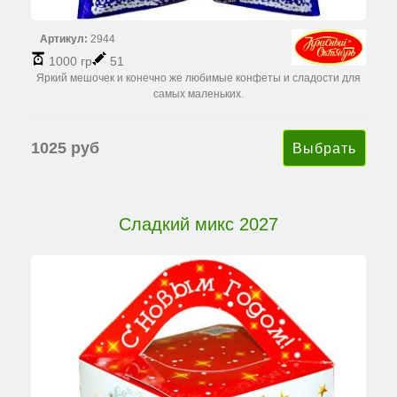
Артикул:
2944
1000 гр
51
Яркий мешочек и конечно же любимые конфеты и сладости для
самых маленьких.
1025 руб
Сладкий микс 2027