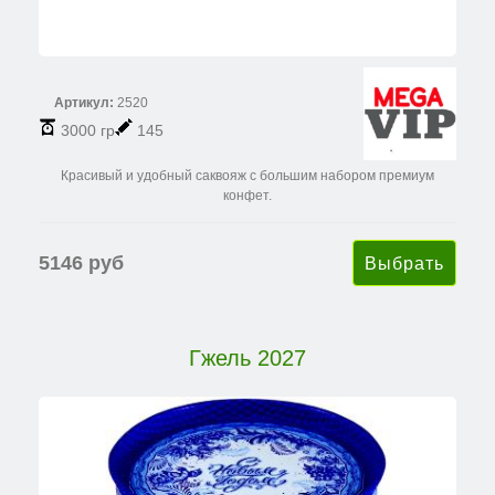
Артикул:
2520
3000 гр
145
Красивый и удобный саквояж с большим набором премиум
конфет.
5146 руб
Гжель 2027