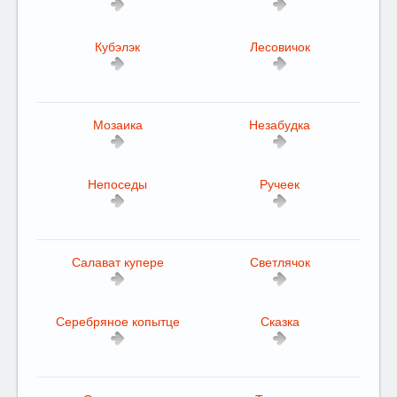
Кубэлэк
Лесовичок
Мозаика
Незабудка
Непоседы
Ручеек
Салават купере
Светлячок
Серебряное копытце
Сказка