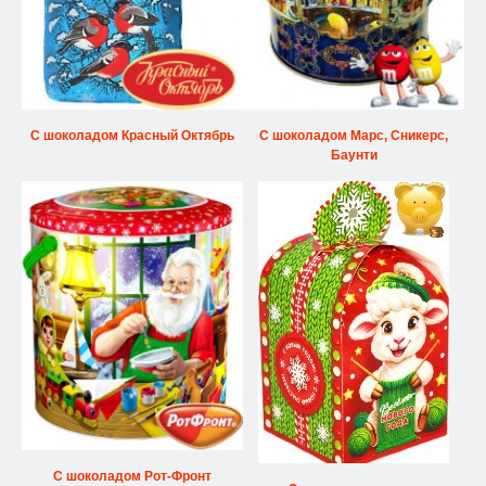
С шоколадом Красный Октябрь
С шоколадом Марс, Сникерс,
Баунти
С шоколадом Рот-Фронт