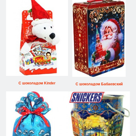
С шоколадом Kinder
С шоколадом Бабаевский