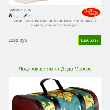
Артикул:
2916
950 гр
43
В этом подарке мы собрали только самые лучшие и вкусные
конфеты, которые так любят дети!
1182 руб
Подарок детям от Деда Мороза