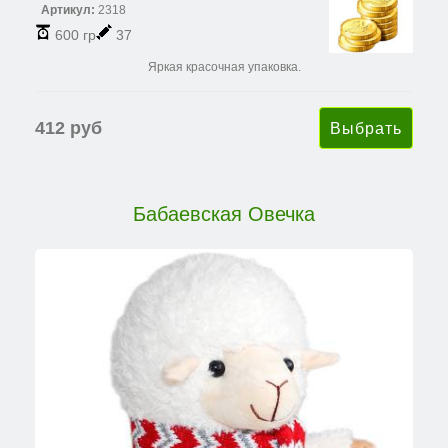
Артикул:
2318
600 гр
37
Яркая красочная упаковка.
412 руб
Бабаевская Овечка