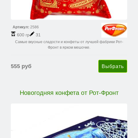
Артикул:
2586
600 гр
31
Самые вкусные сладости и конфеты от лучшей фабрики Рот-
Фронт в ярком мешочке.
555 руб
Новогодняя конфета от Рот-Фронт