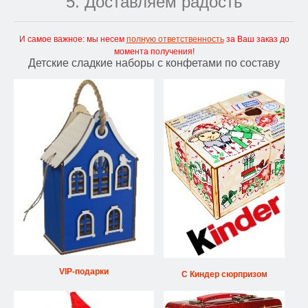
5. Доставляем радость
И самое важное: мы несем
полную ответственность
за Ваш заказ до
момента получения!
Детские сладкие наборы с конфетами по составу
VIP-подарки
С Киндер сюрпризом