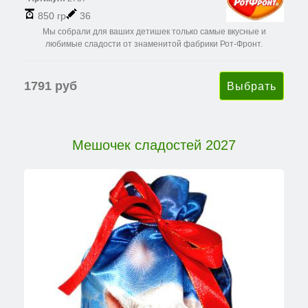
850 гр
36
Мы собрали для ваших детишек только самые вкусные и
любимые сладости от знаменитой фабрики Рот-Фронт.
1791 руб
Мешочек сладостей 2027