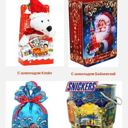
С шоколадом Kinder
С шоколадом Бабаевский