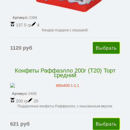
Артикул:
2388
137.5 гр
4
Киндер-подарок с игрушкой.
1120 руб
Конфеты Раффаэлло 200г (Т20) Торт
средний
Артикул:
2408
200 гр
20
Подарочные конфеты Раффаэлло, с изысканным вкусом.
621 руб