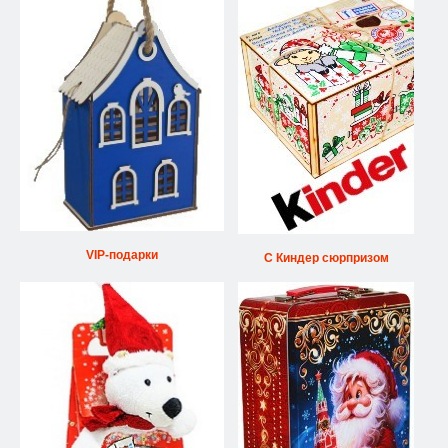
VIP-подарки
С Киндер сюрпризом