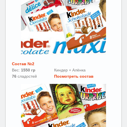
Состав №2
Вес:
1550 гр
Киндер + Алёнка
76
сладостей
П
осмотреть состав