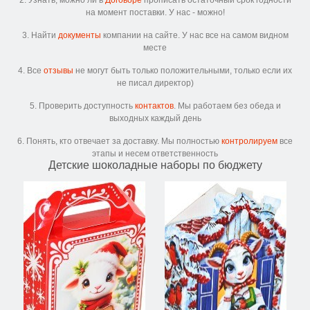
2. Узнать, можно ли в
Договоре
прописать остаточный срок годности
на момент поставки. У нас - можно!
3. Найти
документы
компании на сайте. У нас все на самом видном
месте
4. Все
отзывы
не могут быть только положительными, только если их
не писал директор)
5. Проверить доступность
контактов
. Мы работаем без обеда и
выходных каждый день
6. Понять, кто отвечает за доставку. Мы полностью
контролируем
все
этапы и несем ответственность
Детские шоколадные наборы по бюджету