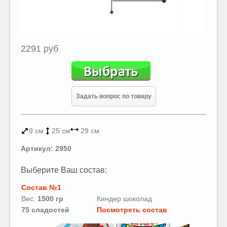
2291 руб
Задать вопрос по товару
9 см
25 см
29 см
Артикул: 2950
Выберите Ваш состав:
Состав №1
Вес:
1500 гр
Киндер шоколад
75 сладостей
Посмотреть состав