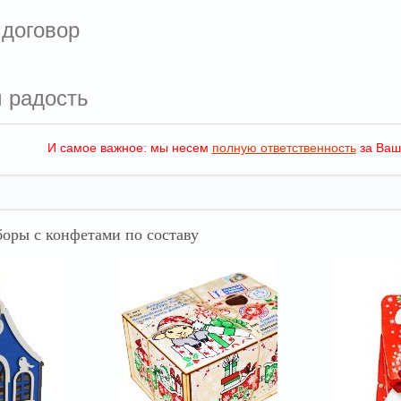
 договор
м радость
И самое важное: мы несем
полную ответственность
за Ваш
оры с конфетами по составу