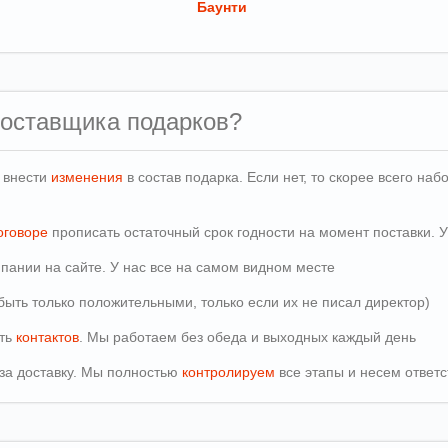
Баунти
поставщика подарков?
и внести
изменения
в состав подарка. Если нет, то скорее всего н
оговоре
прописать остаточный срок годности на момент поставки. У
пании на сайте. У нас все на самом видном месте
быть только положительными, только если их не писал директор)
сть
контактов
. Мы работаем без обеда и выходных каждый день
т за доставку. Мы полностью
контролируем
все этапы и несем ответс