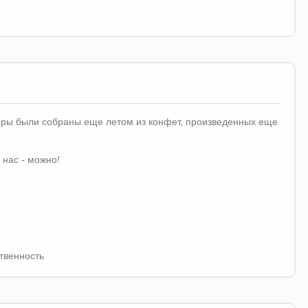
аборы были собраны еще летом из конфет, произведенных еще
 нас - можно!
твенность