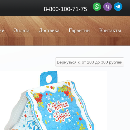
8-800-100-71-75
не
Оплата
Доставка
Гарантии
Контакты
Вернуться к: от 200 до 300 рублей