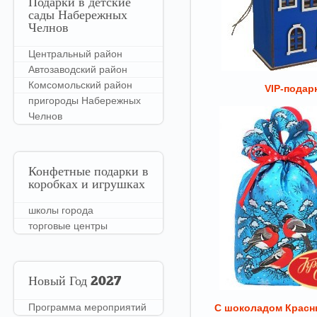
Подарки
в детские
сады Набережных
Челнов
Центральный район
Автозаводский район
Комсомольский район
VIP-подар
пригороды Набережных
Челнов
Конфетные
подарки в
коробках и игрушках
школы города
торговые центры
Новый
Год 2027
Программа мероприятий
С шоколадом Красн