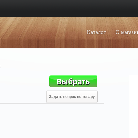
Каталог
О магази
к
Задать вопрос по товару