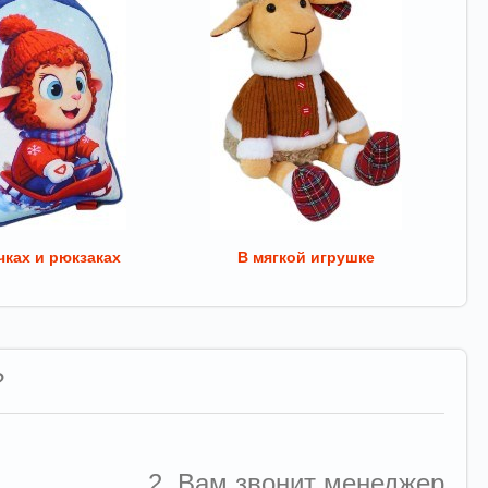
ках и рюкзаках
В мягкой игрушке
?
2. Вам звонит менеджер