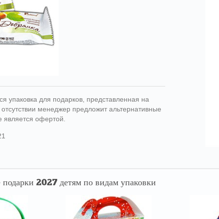
ся упаковка для подарков, представленная на
ри отсутствии менеджер предложит альтернативные
е является офертой.
21
 подарки 2027 детям по видам упаковки