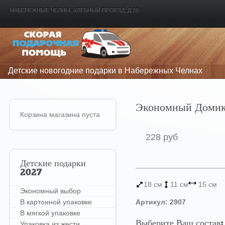
НАБЕРЕЖНЫЕ ЧЕЛНЫ, ХЛЕБНЫЙ ПРОЕЗД, Д.28
Детские новогодние подарки в Набережных Челнах
Экономный Доми
Корзина магазина пуста
228 руб
Детские
подарки
2027
18 см
11 см
15 см
Экономный выбор
В картонной упаковке
Артикул: 2907
В мягкой упаковке
Выберите Ваш состав:
Упаковка из жести