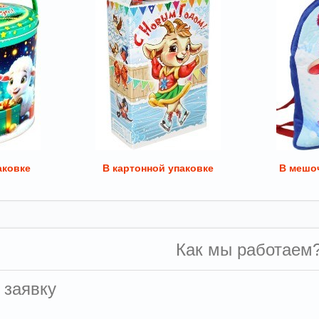
аковке
В картонной упаковке
В мешоч
Как мы работаем
 заявку